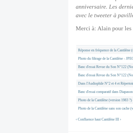
anniversaire. Les derni
avec le tweeter à pavill
Merci à: Alain pour les
Réponse en fréquence de la Cantilène
Photo du filtrage de la Cantilène - JPE
Banc d'essai Revue du Son N°122 (N
Banc d'essai Revue du Son N°122 (N
Dans l'Audiophile N°2 et 4 et Réperto
Banc d'essai comparatif dans Diapason
Photo de la Cantilène (version 1983 ?)
Photo de la Cantilène sans son cache (
‹ Confluence
haut
Cantilène III ›