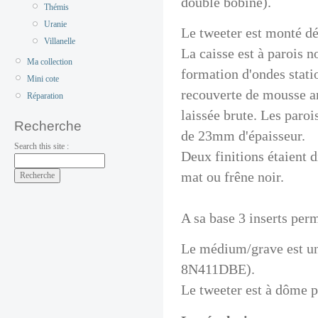
double bobine).
Thémis
Uranie
Le tweeter est monté dé
Villanelle
La caisse est à parois n
Ma collection
formation d'ondes stati
Mini cote
recouverte de mousse am
Réparation
laissée brute. Les paro
Recherche
de 23mm d'épaisseur.
Search this site :
Deux finitions étaient d
mat ou frêne noir.
A sa base 3 inserts per
Le médium/grave est un
8N411DBE).
Le tweeter est à dôme