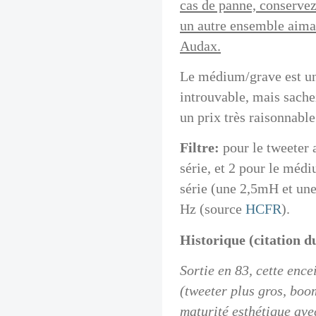
cas de panne, conservez
un autre ensemble aim
Audax.
Le médium/grave est un
introuvable, mais sache
un prix très raisonnable
Filtre:
pour le tweeter
série, et 2 pour le médi
série (une 2,5mH et un
Hz (source
HCFR
).
Historique (citation d
Sortie en 83, cette ence
(tweeter plus gros, boom
maturité esthétique ave