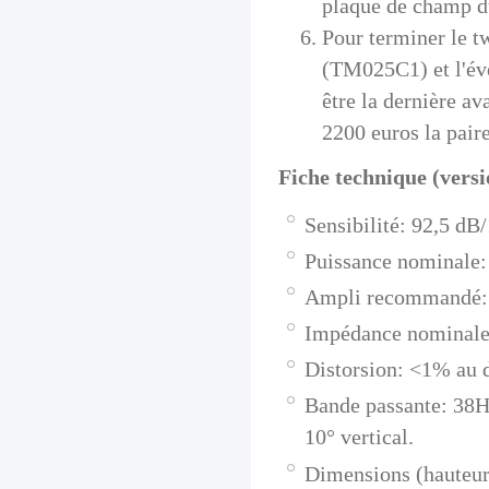
plaque de champ 
Pour terminer le t
(TM025C1) et l'éve
être la dernière av
2200 euros la pair
Fiche technique (versi
Sensibilité: 92,5 d
Puissance nominale
Ampli recommandé: 
Impédance nominale
Distorsion: <1% au 
Bande passante: 38Hz
10° vertical.
Dimensions (hauteur 