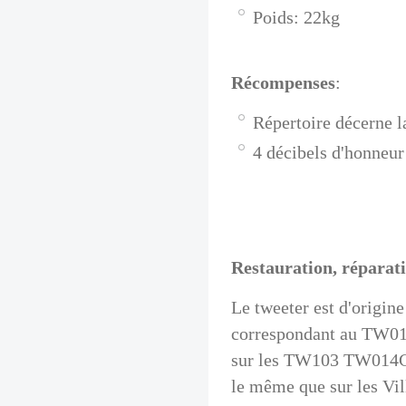
Poids: 22kg
Récompenses
:
Répertoire décerne l
4 décibels d'honneur
Restauration, réparati
Le tweeter est d'origin
correspondant au TW014
sur les TW103 TW014
le même que sur les Vil