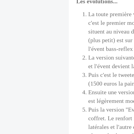
Les évolutions...
La toute première 
c'est le premier m
situent au niveau 
(plus petit) est su
l'évent bass-reflex 
La version suivant
et l'évent devient 
Puis c'est le tweet
(1500 euros la pai
Ensuite une versio
est légèrement mod
Puis la version "Ev
coffret. Le renfort
latérales et l'autre