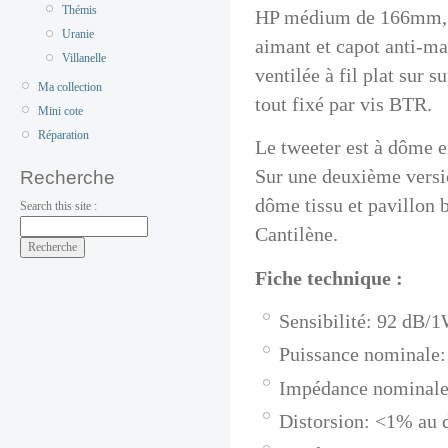
Thémis
HP médium de 166mm, m
Uranie
aimant et capot anti-m
Villanelle
ventilée à fil plat sur 
Ma collection
tout fixé par vis BTR.
Mini cote
Réparation
Le tweeter est à dôme en
Sur une deuxième versio
Recherche
dôme tissu et pavillon b
Search this site :
Cantilène.
Fiche technique :
Sensibilité: 92 dB/
Puissance nominale
Impédance nominale
Distorsion: <1% au 