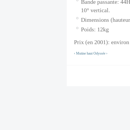
Bande passante: 44Hz
10° vertical.
Dimensions (hauteur 
Poids: 12kg
Prix (en 2001): environ
‹ Mutine
haut
Odyssée ›