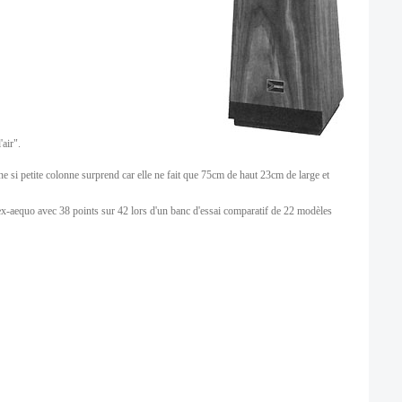
'air".
une si petite colonne surprend car elle ne fait que 75cm de haut 23cm de large et
-aequo avec 38 points sur 42 lors d'un banc d'essai comparatif de 22 modèles