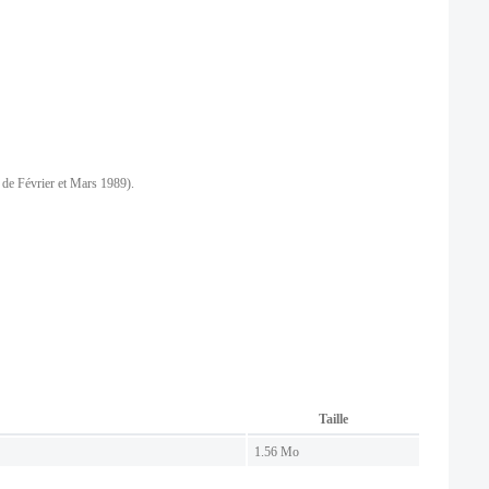
 de Février et Mars 1989).
Taille
1.56 Mo